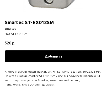
Smartec ST-EX012SM
Smartec
SKU:
ST-EX012SM
520
р.
Добавить
Кнопка металлическая, накладная, НР контакты, размер: 60х29х25 мм.
Покупая кнопки Smartec ST-EX012SM у нас, вы получаете гарантию 24
мес. от производителя Smartec, качественный сервис,
привлекательные условия доставки.