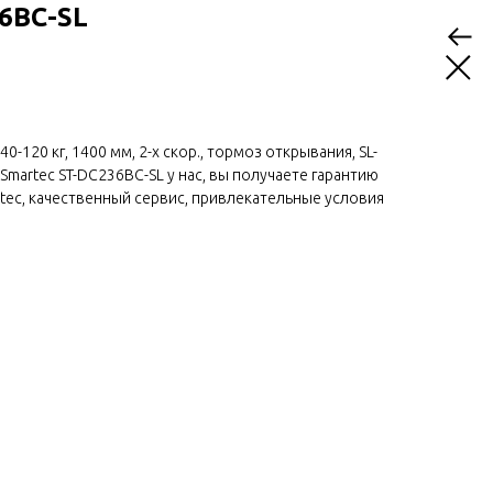
6BC-SL
40-120 кг, 1400 мм, 2-х скор., тормоз открывания, SL-
martec ST-DC236BC-SL у нас, вы получаете гарантию
rtec, качественный сервис, привлекательные условия