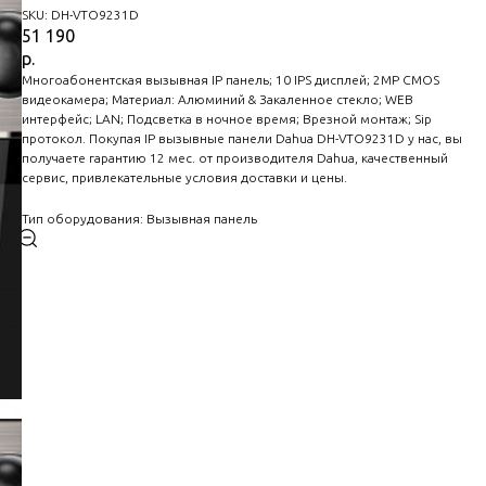
SKU:
DH-VTO9231D
51 190
р.
Многоабонентская вызывная IP панель; 10 IPS дисплей; 2MP CMOS
видеокамера; Материал: Алюминий & Закаленное стекло; WEB
интерфейс; LAN; Подсветка в ночное время; Врезной монтаж; Sip
протокол. Покупая IP вызывные панели Dahua DH-VTO9231D у нас, вы
получаете гарантию 12 мес. от производителя Dahua, качественный
сервис, привлекательные условия доставки и цены.
Тип оборудования: Вызывная панель