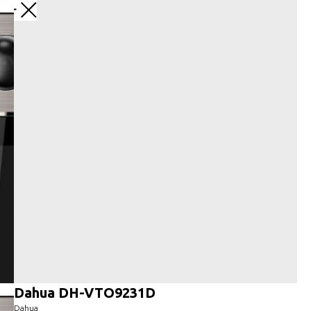
Назад
Dahua DH-VTO9231D
Dahua