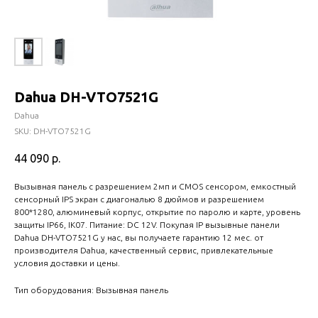
Dahua DH-VTO7521G
Dahua
SKU:
DH-VTO7521G
44 090
р.
Вызывная панель с разрешением 2мп и CMOS сенсором, емкостный
сенсорный IPS экран с диагональю 8 дюймов и разрешением
800*1280, алюминевый корпус, открытие по паролю и карте, уровень
защиты IP66, IK07. Питание: DC 12V. Покупая IP вызывные панели
Dahua DH-VTO7521G у нас, вы получаете гарантию 12 мес. от
производителя Dahua, качественный сервис, привлекательные
условия доставки и цены.
Тип оборудования: Вызывная панель