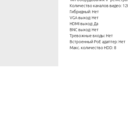
Количество каналов видео: 12
Гибридный: Нет
VGA выход: Нет
HDMI выход: Да
BNC выход: Нет
Тревожные входы: Нет
Встроенный PoE адаптер: Нет
Макс. количество HDD: 8