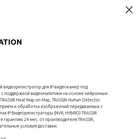
TATION
ой видеорегистратор для IP-видеокамер под
x) с поддержкой видеоналитики на основе нейронных
 TRASSIR Heat Map on Map, TRASSIR Human Detector.
 (приём и обработка изображений передаваемых с
пая IP Видеорегистраторы (NVR, HYBRID) TRASSIR
те гарантию 24 мес. от производителя TRASSIR,
ательные условия доставки.
тор