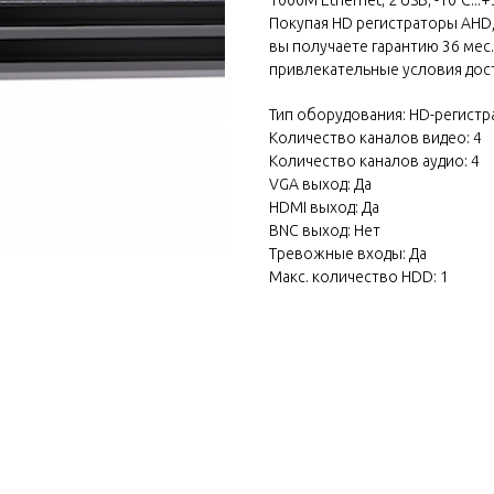
Покупая HD регистраторы AHD, TV
вы получаете гарантию 36 мес.
привлекательные условия дос
Тип оборудования: HD-регистр
Количество каналов видео: 4
Количество каналов аудио: 4
VGA выход: Да
HDMI выход: Да
BNC выход: Нет
Тревожные входы: Да
Макс. количество HDD: 1