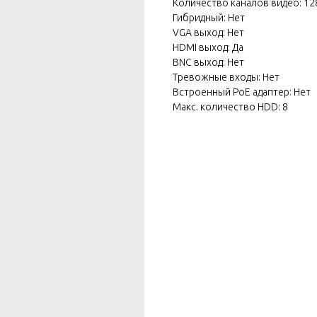
Количество каналов видео: 12
Гибридный: Нет
VGA выход: Нет
HDMI выход: Да
BNC выход: Нет
Тревожные входы: Нет
Встроенный PoE адаптер: Нет
Макс. количество HDD: 8