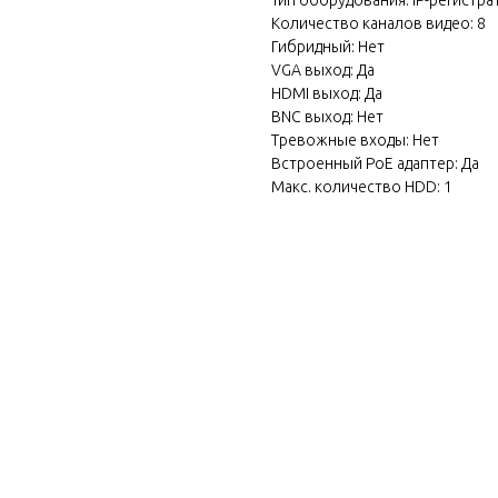
Количество каналов видео: 8
Гибридный: Нет
VGA выход: Да
HDMI выход: Да
BNC выход: Нет
Тревожные входы: Нет
Встроенный PoE адаптер: Да
Макс. количество HDD: 1