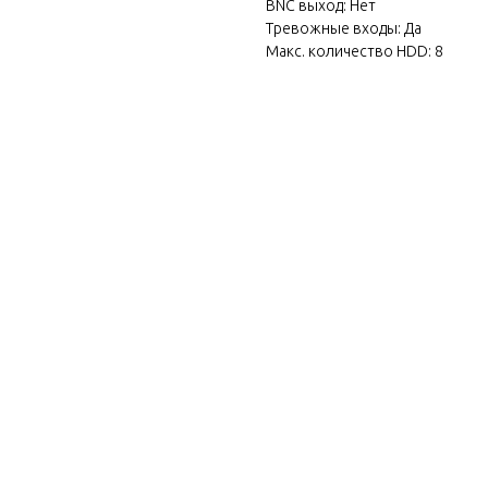
BNC выход: Нет
Тревожные входы: Да
Макс. количество HDD: 8