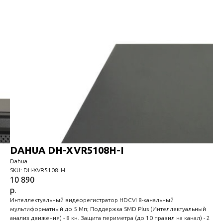
DAHUA DH-XVR5108H-I
Dahua
SKU:
DH-XVR5108H-I
10 890
р.
Интеллектуальный видеорегистратор HDCVI 8-канальный
мультиформатный до 5 Мп; Поддержка SMD Plus (Интеллектуальный
анализ движения) - 8 кн. Защита периметра (до 10 правил на канал) - 2