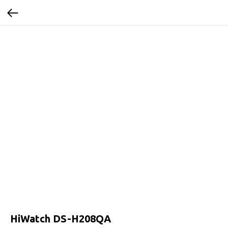
HiWatch DS-H208QA