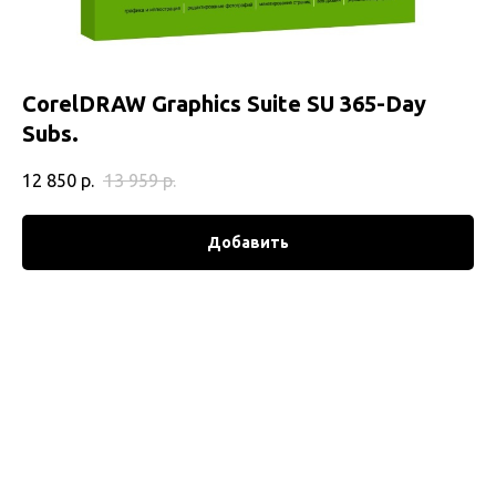
CorelDRAW Graphics Suite SU 365-Day
Subs.
12 850
р.
13 959
р.
Добавить