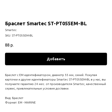
Браслет Smartec ST-PT055EM-BL
Smartec
SKU:
ST-PT055EM-BL
88
р.
Добавить
Браслет с EM идентификатором, диаметр 55 мм, синий. Покупая
карточки и другие идентификаторы Smartec ST-PT055EM-BL в у нас, вы
получаете гарантию 24 мес. от производителя Smartec, качественный
сервис, привлекательные условия доставки.
Вид: Браслет
Формат: EM - MARINE