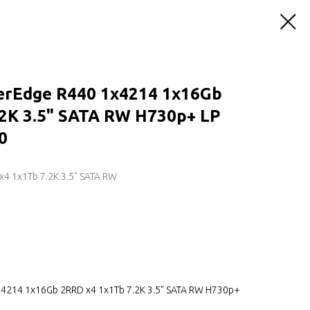
erEdge R440 1x4214 1x16Gb
2K 3.5" SATA RW H730p+ LP
0
4 1x1Tb 7.2K 3.5" SATA RW
4214 1x16Gb 2RRD x4 1x1Tb 7.2K 3.5" SATA RW H730p+