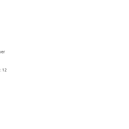
ver
: 12