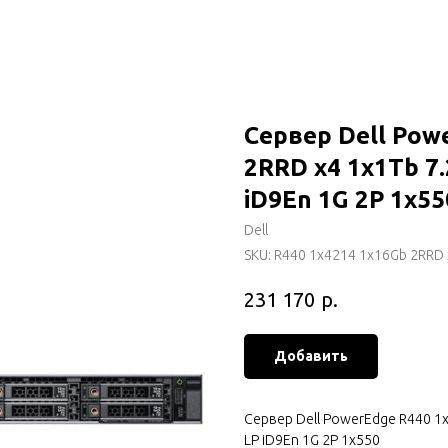
Сервер Dell Pow
2RRD x4 1x1Tb 7.
iD9En 1G 2P 1x55
Dell
SKU:
R440 1x4214 1x16Gb 2RRD x
р.
231 170
Добавить
Сервер Dell PowerEdge R440 1x
LP iD9En 1G 2P 1x550