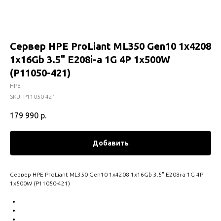
Сервер HPE ProLiant ML350 Gen10 1x4208
1x16Gb 3.5" E208i-a 1G 4P 1x500W
(P11050-421)
HPE
SKU:
P11050-421
179 990
р.
Добавить
Сервер HPE ProLiant ML350 Gen10 1x4208 1x16Gb 3.5" E208i-a 1G 4P
1x500W (P11050-421)