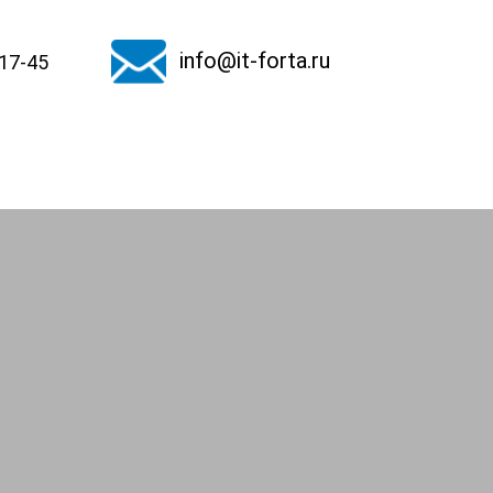
info@it-forta.ru
-17-45